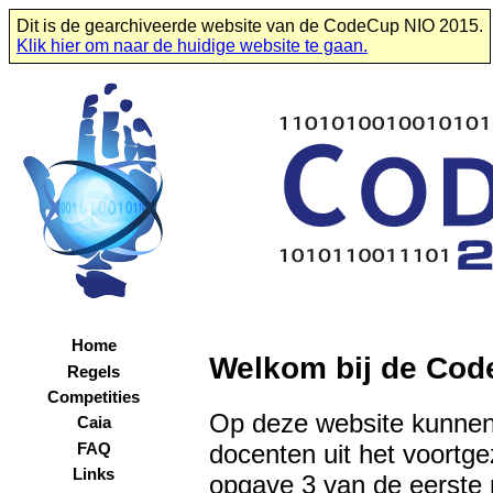
Dit is de gearchiveerde website van de CodeCup NIO 2015.
Klik hier om naar de huidige website te gaan.
Home
Welkom bij de Cod
Regels
Competities
Op deze website kunnen
Caia
docenten uit het voortg
FAQ
Links
opgave 3 van de eerste