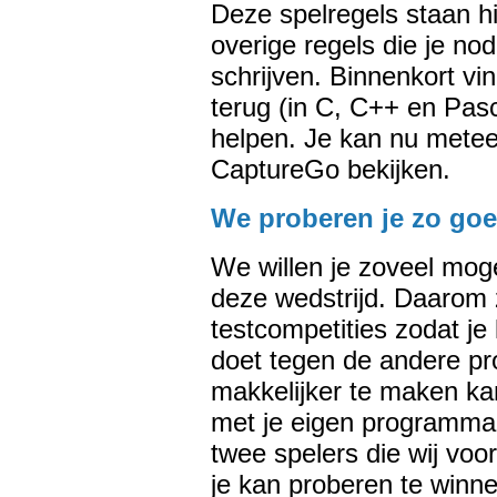
Deze spelregels staan hi
overige regels die je no
schrijven. Binnenkort vi
terug (in C, C++ en Pasc
helpen. Je kan nu mete
CaptureGo bekijken.
We proberen je zo goe
We willen je zoveel mog
deze wedstrijd. Daarom z
testcompetities zodat je
doet tegen de andere p
makkelijker te maken kan
met je eigen programma's
twee spelers die wij vo
je kan proberen te winne