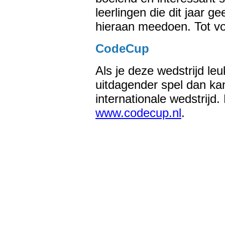
leerlingen die dit jaar
hieraan meedoen. Tot vo
CodeCup
Als je deze wedstrijd leu
uitdagender spel dan k
internationale wedstrijd.
www.codecup.nl
.