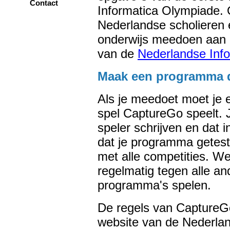
Contact
Informatica Olympiade.
Nederlandse scholieren 
onderwijs meedoen aan 
van de
Nederlandse Inf
Maak een programma d
Als je meedoet moet je 
spel CaptureGo speelt. 
speler schrijven en dat 
dat je programma getest
met alle competities. W
regelmatig tegen alle a
programma's spelen.
De regels van CaptureG
website van de Nederla