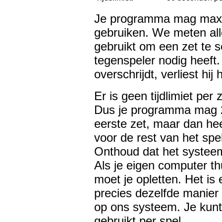
Je programma mag maxi
gebruiken. We meten all
gebruikt om een zet te se
tegenspeler nodig heeft.
overschrijdt, verliest hij 
Er is geen tijdlimiet per z
Dus je programma mag 2
eerste zet, maar dan he
voor de rest van het spel
Onthoud dat het systee
Als je eigen computer th
moet je opletten. Het is
precies dezelfde manier 
op ons systeem. Je kunt
gebruikt per spel.