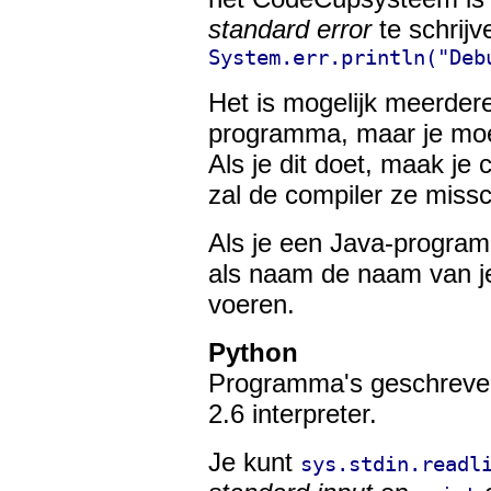
standard error
te schrijv
System.err.println("Deb
Het is mogelijk meerdere
programma, maar je moet
Als je dit doet, maak je
zal de compiler ze missc
Als je een Java-program
als naam de naam van je
voeren.
Python
Programma's geschreven
2.6 interpreter.
Je kunt
sys.stdin.readl