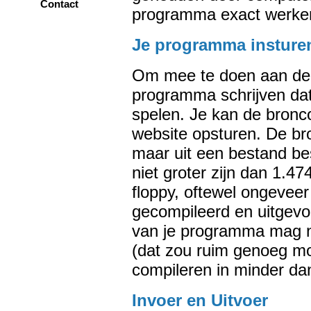
Contact
programma exact werken
Je programma insture
Om mee te doen aan de 
programma schrijven da
spelen. Je kan de bron
website opsturen. De b
maar uit een bestand be
niet groter zijn dan 1.4
floppy, oftewel ongevee
gecompileerd en uitgevo
van je programma mag n
(dat zou ruim genoeg m
compileren in minder da
Invoer en Uitvoer