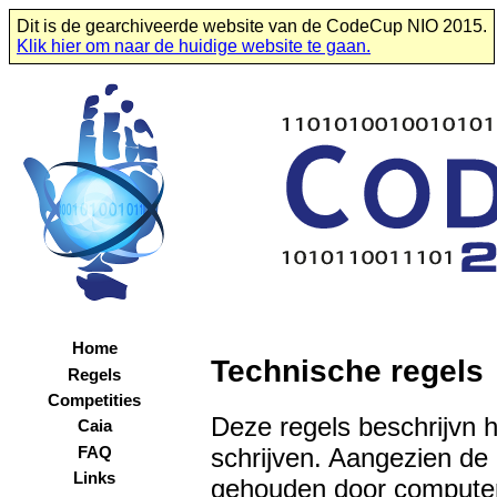
Dit is de gearchiveerde website van de CodeCup NIO 2015.
Klik hier om naar de huidige website te gaan.
Home
Technische regels
Regels
Competities
Deze regels beschrijvn 
Caia
schrijven. Aangezien de
FAQ
Links
gehouden door compute