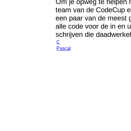
Om je opweg te helpen m
team van de CodeCup ee
een paar van de meest g
alle code voor de in en u
schrijven die daadwerkeli
C
Pascal