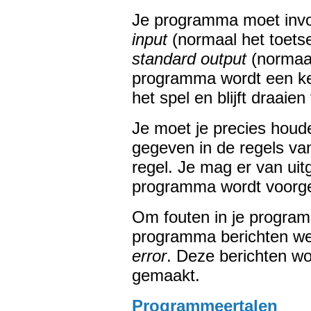
Je programma moet invo
input
(normaal het toetse
standard output
(normaal
programma wordt een ke
het spel en blijft draaien
Je moet je precies houde
gegeven in de regels van
regel. Je mag er van uitg
programma wordt voorgel
Om fouten in je progra
programma berichten we
error
. Deze berichten w
gemaakt.
Programmeertalen