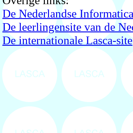
Overige links:
De Nederlandse Informatic
De leerlingensite van de N
De internationale Lasca-site